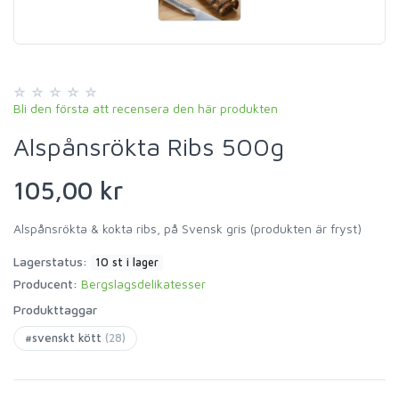
Bli den första att recensera den här produkten
Alspånsrökta Ribs 500g
105,00 kr
Alspånsrökta & kokta ribs, på Svensk gris (produkten är fryst)
Lagerstatus:
10 st i lager
Producent:
Bergslagsdelikatesser
Produkttaggar
#svenskt kött
(28)