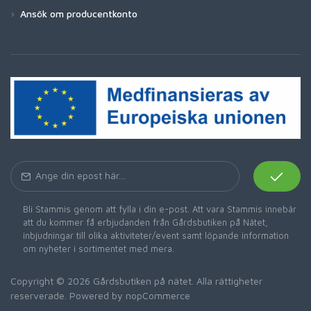
Ansök om producentkonto
Bli Stammis genom att fylla i din e-post. Att vara Stammis innebär
att du kommer få erbjudanden från Gårdsbutiken på Nätet,
inbjudningar till olika aktiviteter/event samt löpande information
om nyheter i sortimentet med mera.
Copyright © 2026 Gårdsbutiken på nätet. Alla rättigheter
reserverade. Powered by
nopCommerce