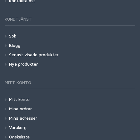
Kontakta oss
KUNDTJÄNST
Sök
Blogg
Senast visade produkter
Nya produkter
MITT KONTO
Mitt konto
Mina ordrar
Mina adresser
Varukorg
Önskelista