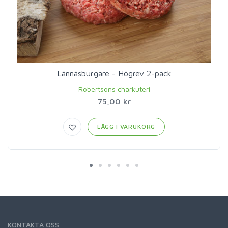
Lännäsburgare - Högrev 2-pack
Robertsons charkuteri
75,00 kr
LÄGG I VARUKORG
KONTAKTA OSS