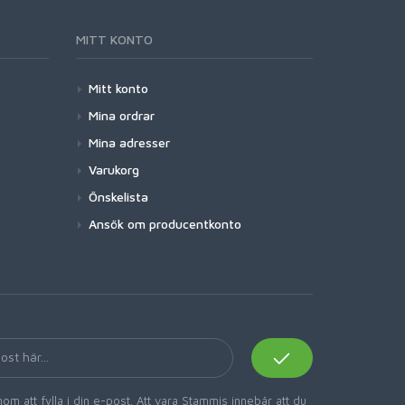
MITT KONTO
Mitt konto
Mina ordrar
Mina adresser
Varukorg
Önskelista
Ansök om producentkonto
om att fylla i din e-post. Att vara Stammis innebär att du