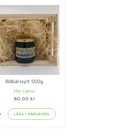
Blåbärssylt 500g
Mor Carins
80,00 kr
LÄGG I VARUKORG