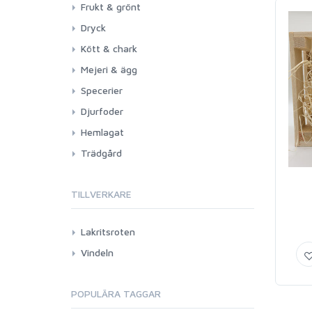
Frukt & grönt
Dryck
Kött & chark
Mejeri & ägg
Specerier
Djurfoder
Hemlagat
Trädgård
TILLVERKARE
Lakritsroten
Vindeln
POPULÄRA TAGGAR