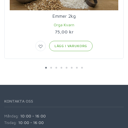
Emmer 2kg
Orga Kvarn
75,00 kr
LÄGG I VARUKORG
KONTAKTA OSS
Måndag:
10:00 - 16:00
Tisdag:
10:00 - 16:00