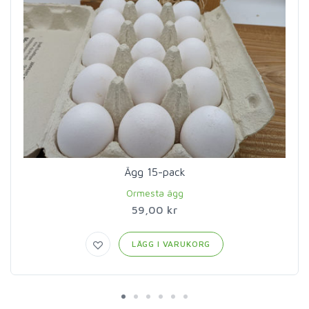
Ägg 15-pack
Ormesta ägg
59,00 kr
LÄGG I VARUKORG