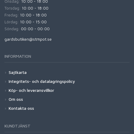
Onsdag:
10:00 - 18:00
Torsdag:
10:00 - 18:00
Fredag:
10:00 - 18:00
Lördag:
10:00 - 15:00
Söndag:
00:00 - 00:00
gardsbutiken@stmpot.se
INFORMATION
Sajtkarta
Integritets- och datalagringspolicy
Köp- och leveransvillkor
Om oss
Kontakta oss
KUNDTJÄNST