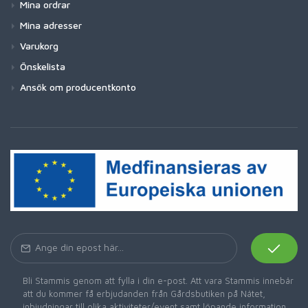
Mina ordrar
Mina adresser
Varukorg
Önskelista
Ansök om producentkonto
Bli Stammis genom att fylla i din e-post. Att vara Stammis innebär
att du kommer få erbjudanden från Gårdsbutiken på Nätet,
inbjudningar till olika aktiviteter/event samt löpande information