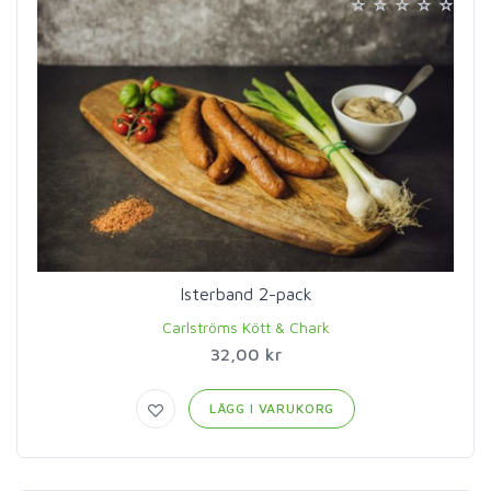
Isterband 2-pack
Carlströms Kött & Chark
32,00 kr
LÄGG I VARUKORG