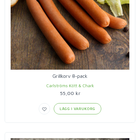
Grillkorv 8-pack
Carlströms Kött & Chark
55,00 kr
LÄGG I VARUKORG