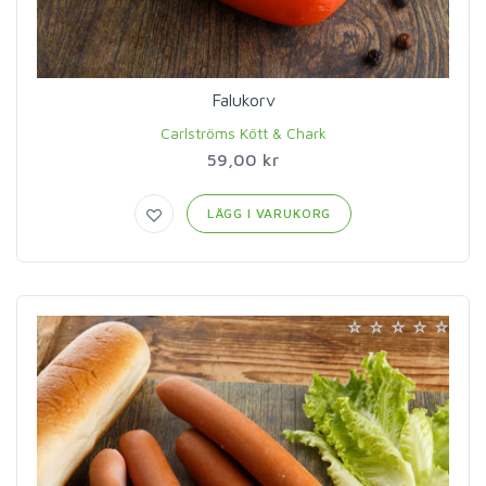
Falukorv
Carlströms Kött & Chark
59,00 kr
LÄGG I VARUKORG