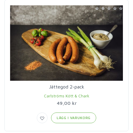
Jättegod 2-pack
Carlströms Kött & Chark
49,00 kr
LÄGG I VARUKORG