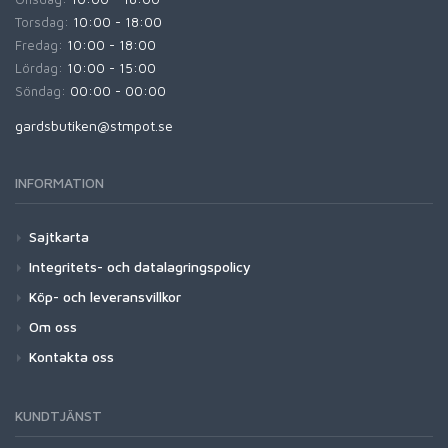
Torsdag:
10:00 - 18:00
Fredag:
10:00 - 18:00
Lördag:
10:00 - 15:00
Söndag:
00:00 - 00:00
gardsbutiken@stmpot.se
INFORMATION
Sajtkarta
Integritets- och datalagringspolicy
Köp- och leveransvillkor
Om oss
Kontakta oss
KUNDTJÄNST