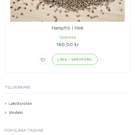
Hampfrö I Hink
Spannex
160,00 kr
LÄGG I VARUKORG
TILLVERKARE
Lakritsroten
Vindeln
POPULÄRA TAGGAR