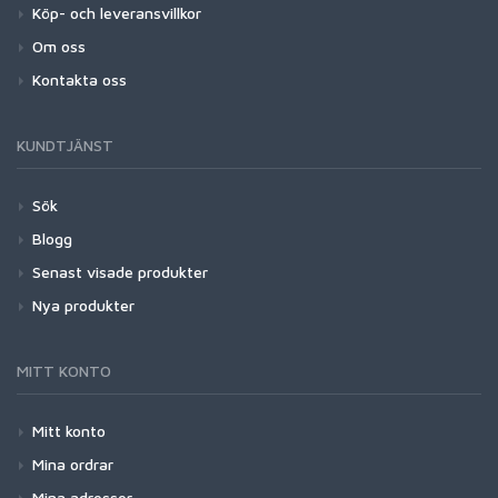
Köp- och leveransvillkor
Om oss
Kontakta oss
KUNDTJÄNST
Sök
Blogg
Senast visade produkter
Nya produkter
MITT KONTO
Mitt konto
Mina ordrar
Mina adresser