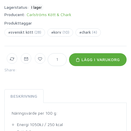
Lagerstatus:
I lager
Producent:
Carlströms Kött & Chark
Produkttaggar
#svenskt kött
(28)
#korv
(10)
#chark
(4)
LÄGG I VARUKORG
Share:
BESKRIVNING
Näringsvärde per 100 g:
Energi 1050kJ / 250 kcal