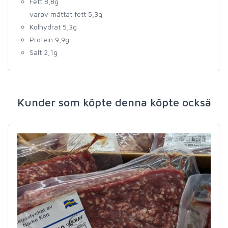
Fett 8,8g
varav mättat fett 5,3g
Kolhydrat 5,3g
Protein 9,9g
Salt 2,1g
Kunder som köpte denna köpte också