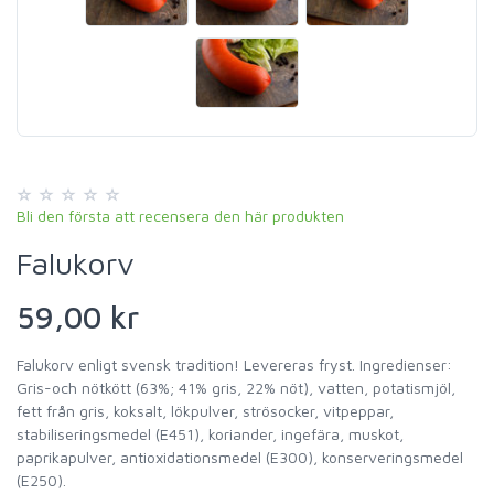
Bli den första att recensera den här produkten
Falukorv
59,00 kr
Falukorv enligt svensk tradition! Levereras fryst. Ingredienser:
Gris-och nötkött (63%; 41% gris, 22% nöt), vatten, potatismjöl,
fett från gris, koksalt, lökpulver, strösocker, vitpeppar,
stabiliseringsmedel (E451), koriander, ingefära, muskot,
paprikapulver, antioxidationsmedel (E300), konserveringsmedel
(E250).