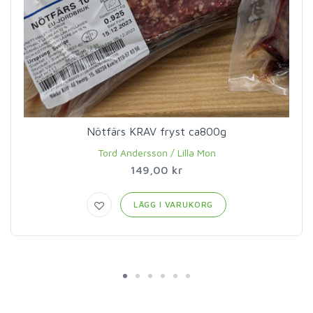
Nötfärs KRAV fryst ca800g
Tord Andersson / Lilla Mon
149,00 kr
LÄGG I VARUKORG