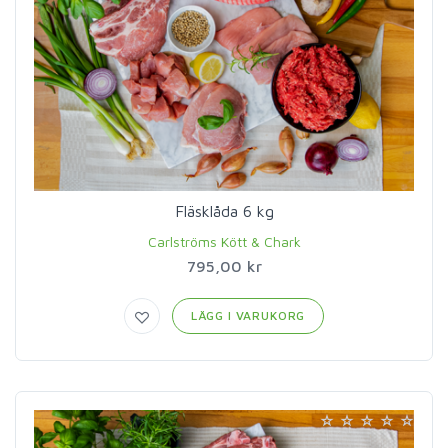
Fläsklåda 6 kg
Carlströms Kött & Chark
795,00 kr
LÄGG I VARUKORG