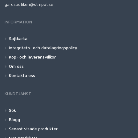
gardsbutiken@stmpot.se
INFORMATION
Sajtkarta
Integritets- och datalagringspolicy
Köp- och leveransvillkor
Om oss
Kontakta oss
KUNDTJÄNST
Sök
Blogg
Senast visade produkter
Nya produkter