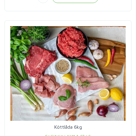
Köttlåda 6kg