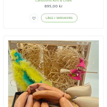
Carlströms Kött & Chark
895,00 kr
LÄGG I VARUKORG