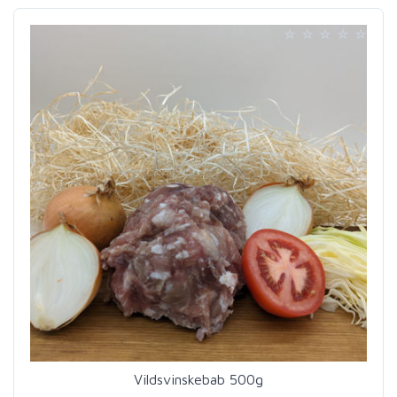
Vildsvinskebab 500g