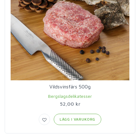
Vildsvinsfärs 500g
Bergslagsdelikatesser
52,00 kr
LÄGG I VARUKORG