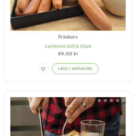
Prinskorv
Carlströms Kött & Chark
69,00 kr
LÄGG I VARUKORG