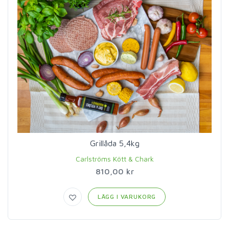
Grillåda 5,4kg
Carlströms Kött & Chark
810,00 kr
LÄGG I VARUKORG