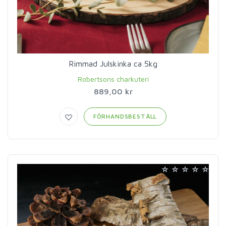
Rimmad Julskinka ca 5kg
Robertsons charkuteri
889,00 kr
FÖRHANDSBESTÄLL