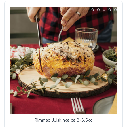
Rimmad Julskinka ca 3-3,5kg