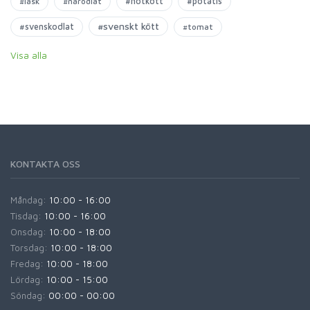
#nötkött
#potatis
#läsk
#närodlat
#svenskt kött
#svenskodlat
#tomat
Visa alla
KONTAKTA OSS
Måndag:
10:00 - 16:00
Tisdag:
10:00 - 16:00
Onsdag:
10:00 - 18:00
Torsdag:
10:00 - 18:00
Fredag:
10:00 - 18:00
Lördag:
10:00 - 15:00
Söndag:
00:00 - 00:00