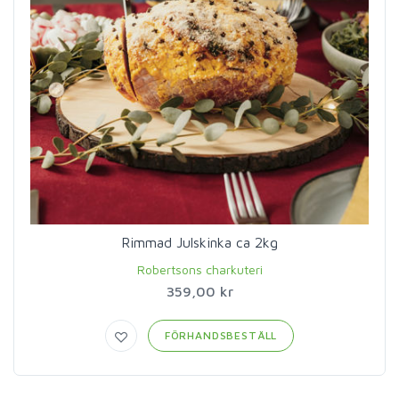
Rimmad Julskinka ca 2kg
Robertsons charkuteri
359,00 kr
FÖRHANDSBESTÄLL