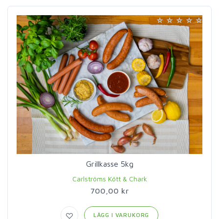
Grillkasse 5kg
Carlströms Kött & Chark
700,00 kr
LÄGG I VARUKORG