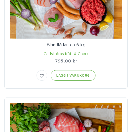
Blandlådan ca 6 kg
Carlströms Kött & Chark
795,00 kr
LÄGG I VARUKORG