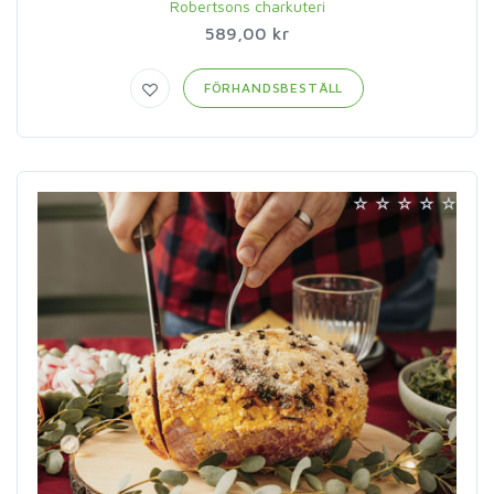
Robertsons charkuteri
589,00 kr
FÖRHANDSBESTÄLL