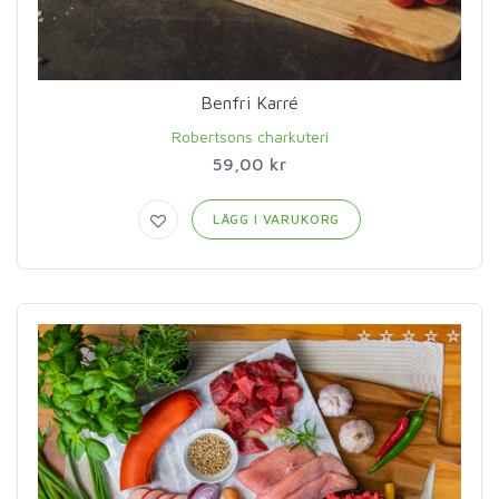
Benfri Karré
Robertsons charkuteri
59,00 kr
LÄGG I VARUKORG