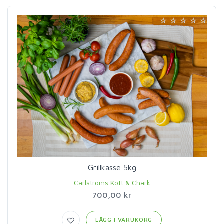
Grillkasse 5kg
Carlströms Kött & Chark
700,00 kr
LÄGG I VARUKORG