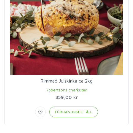
Rimmad Julskinka ca 2kg
Robertsons charkuteri
359,00 kr
FÖRHANDSBESTÄLL