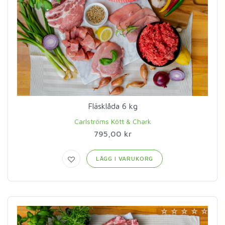
Fläsklåda 6 kg
Carlströms Kött & Chark
795,00 kr
LÄGG I VARUKORG