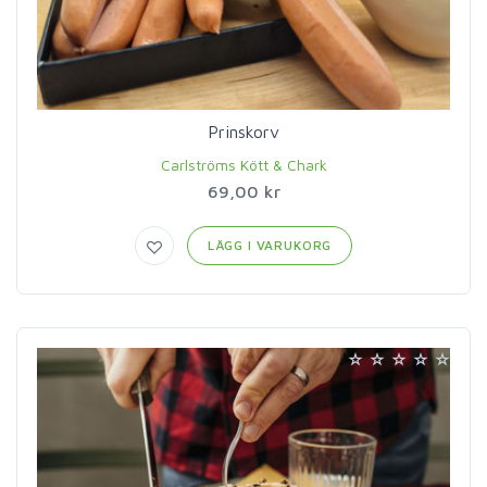
Prinskorv
Carlströms Kött & Chark
69,00 kr
LÄGG I VARUKORG