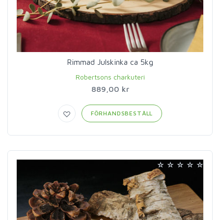
Rimmad Julskinka ca 5kg
Robertsons charkuteri
889,00 kr
FÖRHANDSBESTÄLL