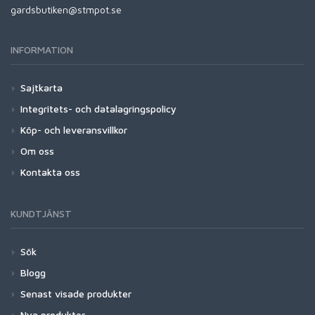
gardsbutiken@stmpot.se
INFORMATION
Sajtkarta
Integritets- och datalagringspolicy
Köp- och leveransvillkor
Om oss
Kontakta oss
KUNDTJÄNST
Sök
Blogg
Senast visade produkter
Nya produkter