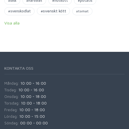
#nötkött
#potatis
#läsk
#närodlat
#svenskt kött
#svenskodlat
#tomat
Visa alla
KONTAKTA OSS
Måndag:
10:00 - 16:00
Tisdag:
10:00 - 16:00
Onsdag:
10:00 - 18:00
Torsdag:
10:00 - 18:00
Fredag:
10:00 - 18:00
Lördag:
10:00 - 15:00
Söndag:
00:00 - 00:00