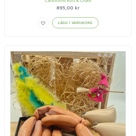
Carlströms Kött & Chark
895,00 kr
LÄGG I VARUKORG