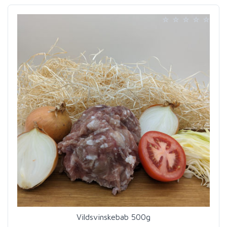
Vildsvinskebab 500g