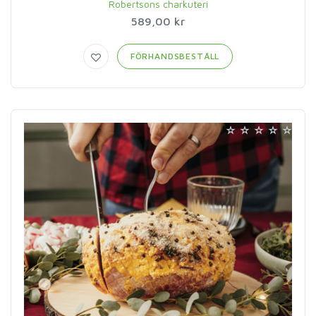
Robertsons charkuteri
589,00 kr
FÖRHANDSBESTÄLL