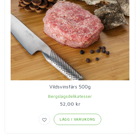
Vildsvinsfärs 500g
Bergslagsdelikatesser
52,00 kr
LÄGG I VARUKORG