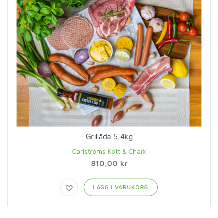
Grillåda 5,4kg
Carlströms Kött & Chark
810,00 kr
LÄGG I VARUKORG