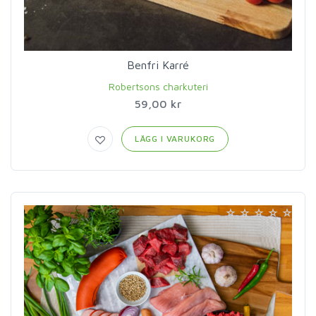
Benfri Karré
Robertsons charkuteri
59,00 kr
LÄGG I VARUKORG