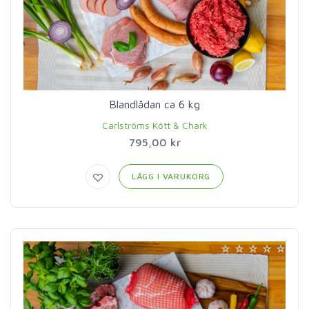
Blandlådan ca 6 kg
Carlströms Kött & Chark
795,00 kr
LÄGG I VARUKORG