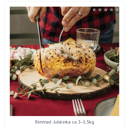
Rimmad Julskinka ca 3-3,5kg