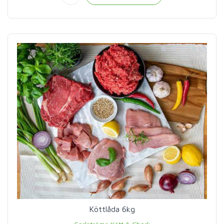
Köttlåda 6kg