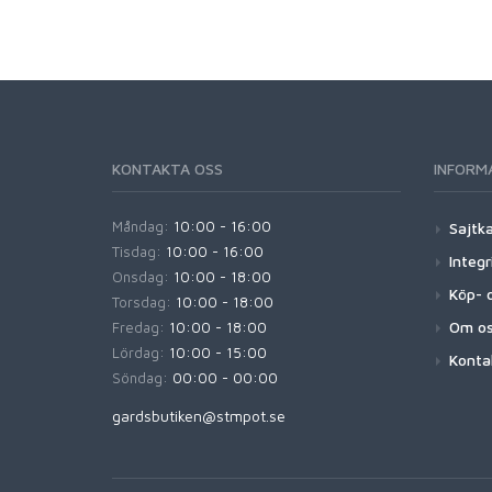
KONTAKTA OSS
INFORM
Måndag:
10:00 - 16:00
Sajtk
Tisdag:
10:00 - 16:00
Integr
Onsdag:
10:00 - 18:00
Köp- o
Torsdag:
10:00 - 18:00
Om o
Fredag:
10:00 - 18:00
Lördag:
10:00 - 15:00
Konta
Söndag:
00:00 - 00:00
gardsbutiken@stmpot.se