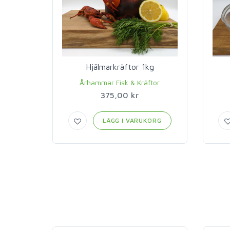
Hjälmarkräftor 1kg
Århammar Fisk & Kräftor
375,00 kr
LÄGG I VARUKORG