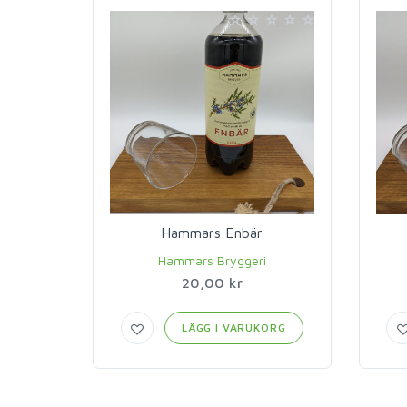
Hammars Enbär
Hammars Bryggeri
20,00 kr
LÄGG I VARUKORG