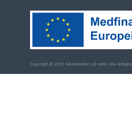
Copyright © 2026 Gårdsbutiken på nätet. Alla rättig