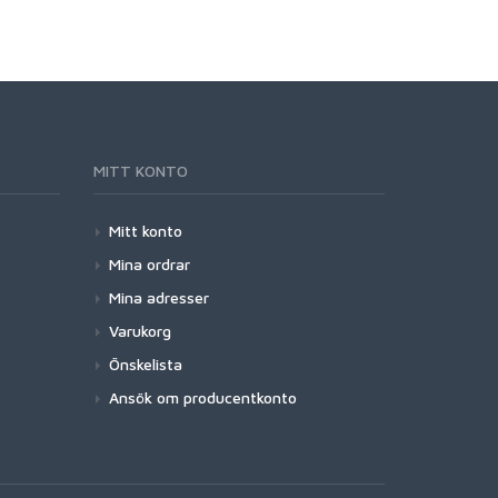
MITT KONTO
Mitt konto
Mina ordrar
Mina adresser
Varukorg
Önskelista
Ansök om producentkonto