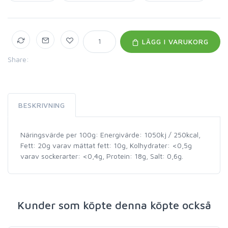
LÄGG I VARUKORG
Share:
BESKRIVNING
Näringsvärde per 100g: Energivärde: 1050kj / 250kcal,
Fett: 20g varav mättat fett: 10g, Kolhydrater: <0,5g
varav sockerarter: <0,4g, Protein: 18g, Salt: 0,6g.
Kunder som köpte denna köpte också