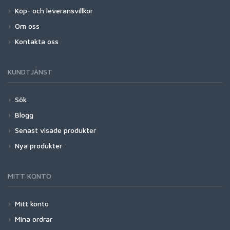
Köp- och leveransvillkor
Om oss
Kontakta oss
KUNDTJÄNST
Sök
Blogg
Senast visade produkter
Nya produkter
MITT KONTO
Mitt konto
Mina ordrar