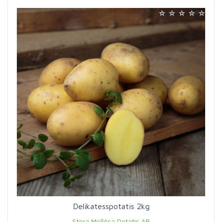
Delikatesspotatis 2kg
Stora Mellösa Potatis AB