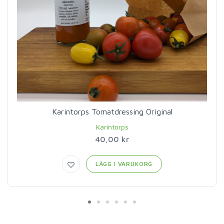
Karintorps Tomatdressing Original
Karintorps
40,00 kr
LÄGG I VARUKORG