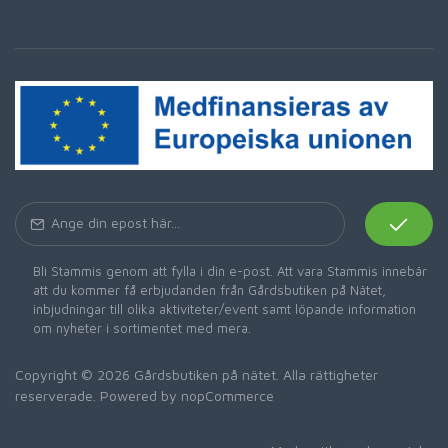
Bli Stammis genom att fylla i din e-post. Att vara Stammis innebär
att du kommer få erbjudanden från Gårdsbutiken på Nätet,
inbjudningar till olika aktiviteter/event samt löpande information
om nyheter i sortimentet med mera.
Copyright © 2026 Gårdsbutiken på nätet. Alla rättigheter
reserverade. Powered by
nopCommerce