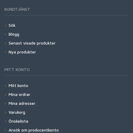
KUNDTJÄNST
Sök
Blogg
Senast visade produkter
Nya produkter
MITT KONTO
Mitt konto
Mina ordrar
Mina adresser
Varukorg
Önskelista
Ansök om producentkonto