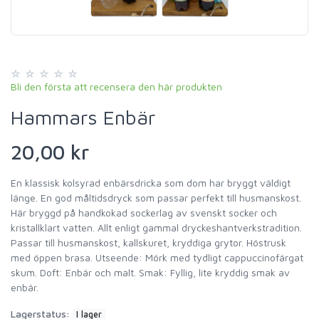
Bli den första att recensera den här produkten
Hammars Enbär
20,00 kr
En klassisk kolsyrad enbärsdricka som dom har bryggt väldigt
länge. En god måltidsdryck som passar perfekt till husmanskost.
Här bryggd på handkokad sockerlag av svenskt socker och
kristallklart vatten. Allt enligt gammal dryckeshantverkstradition.
Passar till husmanskost, kallskuret, kryddiga grytor. Höstrusk
med öppen brasa. Utseende: Mörk med tydligt cappuccinofärgat
skum. Doft: Enbär och malt. Smak: Fyllig, lite kryddig smak av
enbär.
Lagerstatus:
I lager