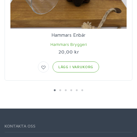
Hammars Enbär
Hammars Bryggeri
20,00 kr
LÄGG I VARUKORG
KONTAKTA OSS