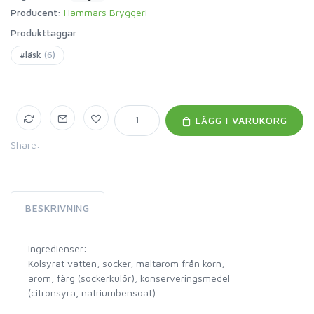
Producent:
Hammars Bryggeri
Produkttaggar
#läsk
(6)
LÄGG I VARUKORG
Share:
BESKRIVNING
Ingredienser:
Kolsyrat vatten, socker, maltarom från korn,
arom, färg (sockerkulör), konserveringsmedel
(citronsyra, natriumbensoat)