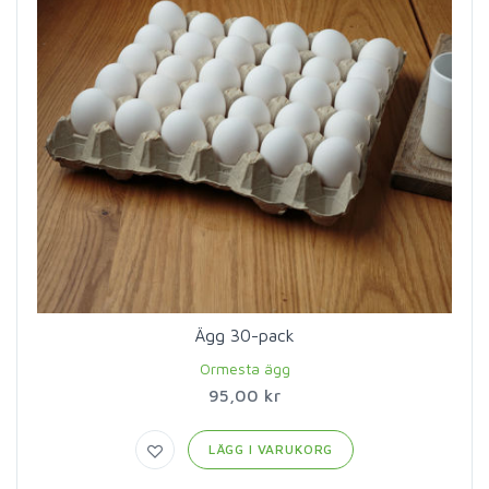
Ägg 30-pack
Ormesta ägg
95,00 kr
LÄGG I VARUKORG