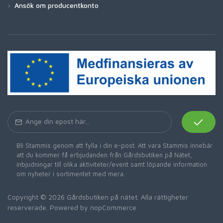
Ansök om producentkonto
Bli Stammis genom att fylla i din e-post. Att vara Stammis innebär
att du kommer få erbjudanden från Gårdsbutiken på Nätet,
inbjudningar till olika aktiviteter/event samt löpande information
om nyheter i sortimentet med mera.
Copyright © 2026 Gårdsbutiken på nätet. Alla rättigheter
reserverade. Powered by
nopCommerce