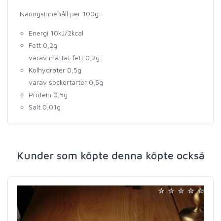
Näringsinnehåll per 100g:
Energi 10kJ/2kcal
Fett 0,2g
varav mättat fett 0,2g
Kolhydrater 0,5g
varav sockertarter 0,5g
Protein 0,5g
Salt 0,01g
Kunder som köpte denna köpte också