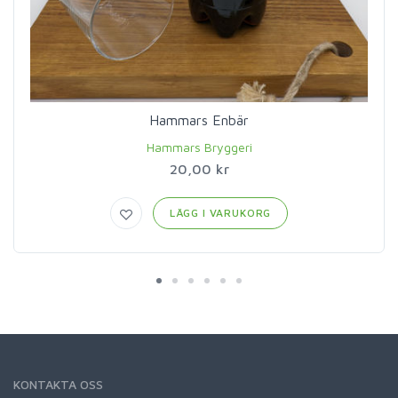
Hammars Enbär
Hammars Bryggeri
20,00 kr
LÄGG I VARUKORG
KONTAKTA OSS