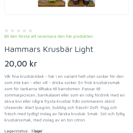
Bli den första att recensera den här produkten
Hammars Krusbär Light
20,00 kr
Vår fina krusbärsläsk - här i en variant helt utan socker för den
som inte kan - eller vill - dricka socker. En frisk krusbärssmak
som för tankarna tillbaka till barndomen. Passar till
sommarpicnicen, barnkalaset eller som en rolig fördrink med en
skiva kivi eller några frysta krusbär från sommarens skörd.
Utseende: Klart ljusgrön, bubblig och fräsch! Doft: Pigg och
fräsch med tydligt inslag av färska krusbär. Smak: Söt och fyllig
krusbärssmak, med inslag av en ton citron.
Lagerstatus:
I lager