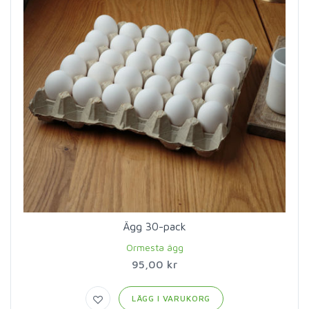
Ägg 30-pack
Ormesta ägg
95,00 kr
LÄGG I VARUKORG