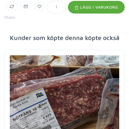
LÄGG I VARUKORG
Share:
Kunder som köpte denna köpte också