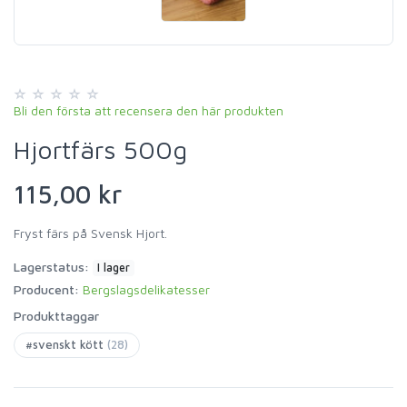
Bli den första att recensera den här produkten
Hjortfärs 500g
115,00 kr
Fryst färs på Svensk Hjort.
Lagerstatus:
I lager
Producent:
Bergslagsdelikatesser
Produkttaggar
#svenskt kött
(28)