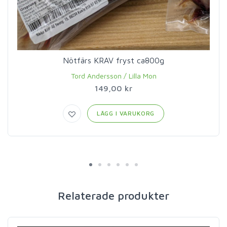
Nötfärs KRAV fryst ca800g
Tord Andersson / Lilla Mon
149,00 kr
LÄGG I VARUKORG
Relaterade produkter