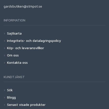
gardsbutiken@stmpot.se
INFORMATION
Sajtkarta
Integritets- och datalagringspolicy
Köp- och leveransvillkor
Om oss
Kontakta oss
KUNDTJÄNST
Sök
Blogg
Senast visade produkter