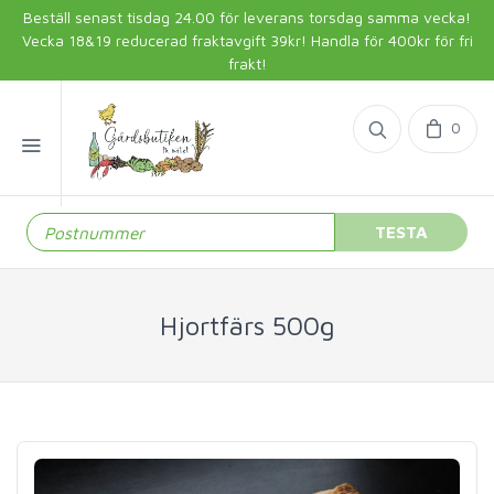
Beställ senast tisdag 24.00 för leverans torsdag samma vecka!
Vecka 18&19 reducerad fraktavgift 39kr! Handla för 400kr för fri
frakt!
0
TESTA
Hjortfärs 500g