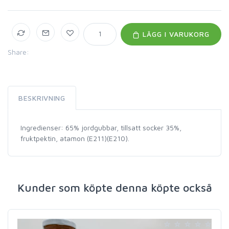
LÄGG I VARUKORG
Share:
BESKRIVNING
Ingredienser: 65% jordgubbar, tillsatt socker 35%,
fruktpektin, atamon (E211)(E210).
Kunder som köpte denna köpte också