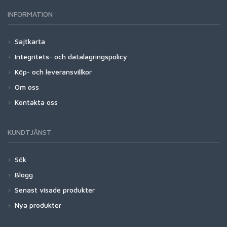
INFORMATION
Sajtkarta
Integritets- och datalagringspolicy
Köp- och leveransvillkor
Om oss
Kontakta oss
KUNDTJÄNST
Sök
Blogg
Senast visade produkter
Nya produkter