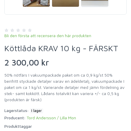
Bli den första att recensera den här produkten
Köttlåda KRAV 10 kg - FÄRSKT
2 300,00 kr
50% nötfärs I vakuumpackade paket om ca 0,9 kg/st 50%
benfritt styckade detaljer varav en ädeldetalj, vakuumpackade I
paket om ca 1 kg/st. Varierande detaljer med jämn fördelning av
stek- samt kokkött. Lådans totalvikt kan variera +/- ca 0,5 kg
(produkten är färsk)
Lagerstatus:
I lager
Producent:
Tord Andersson / Lilla Mon
Produkttaggar