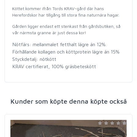
Köttet kommer ifrån Tords KRAV-gård där hans
Herefordskor har tillgång till stora fina naturnära hagar.
Gården ligger endast ett stenkast från gårdsbutiken, så
vår närmsta granne är just dessa kor!
Nötfärs: mellanmalet fetthalt lägre än 12%.
Förhållande kollagen och köttprotein lägre än 15%
Styckdetalj: nötkött
KRAV certifierat, 100% gräsbeteskött
Kunder som köpte denna köpte också