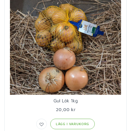
Gul Lök 1kg
20,00 kr
LÄGG I VARUKORG