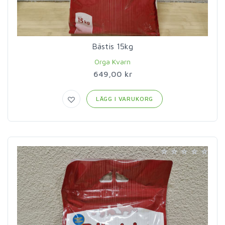
Bästis 15kg
Orga Kvarn
649,00 kr
LÄGG I VARUKORG