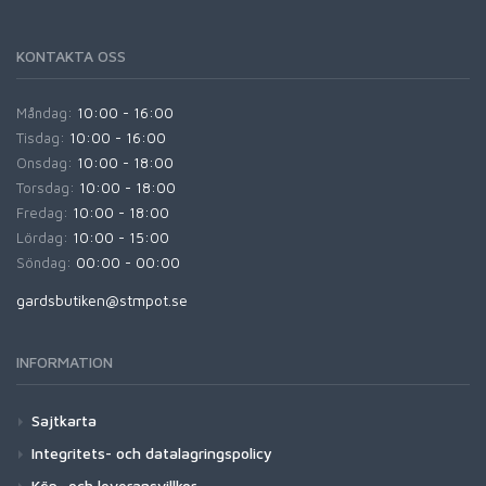
KONTAKTA OSS
Måndag:
10:00 - 16:00
Tisdag:
10:00 - 16:00
Onsdag:
10:00 - 18:00
Torsdag:
10:00 - 18:00
Fredag:
10:00 - 18:00
Lördag:
10:00 - 15:00
Söndag:
00:00 - 00:00
gardsbutiken@stmpot.se
INFORMATION
Sajtkarta
Integritets- och datalagringspolicy
Köp- och leveransvillkor