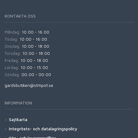
KONTAKTA OSS
Måndag:
10:00 - 16:00
Tisdag:
10:00 - 16:00
Onsdag:
10:00 - 18:00
Torsdag:
10:00 - 18:00
Fredag:
10:00 - 18:00
Lördag:
10:00 - 15:00
Söndag:
00:00 - 00:00
gardsbutiken@stmpot.se
INFORMATION
Sajtkarta
Integritets- och datalagringspolicy
Köp- och leveransvillkor