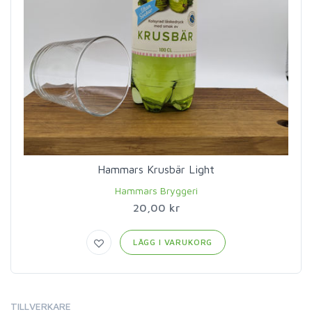
Hammars Krusbär Light
Hammars Bryggeri
20,00 kr
LÄGG I VARUKORG
TILLVERKARE