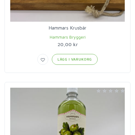
Hammars Krusbär
Hammars Bryggeri
20,00 kr
LÄGG I VARUKORG