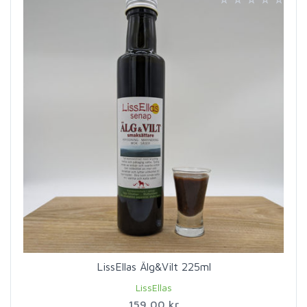
LissEllas Älg&Vilt 225ml
LissEllas
159,00 kr