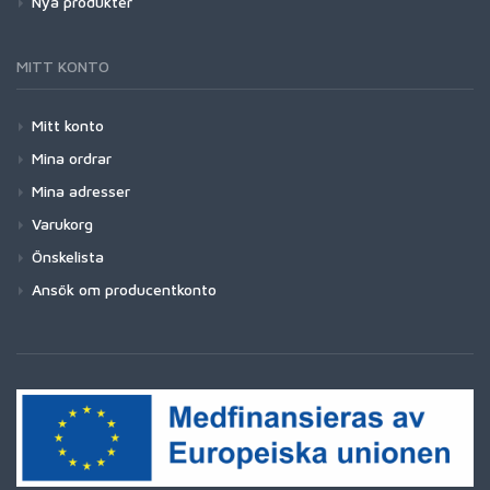
Nya produkter
MITT KONTO
Mitt konto
Mina ordrar
Mina adresser
Varukorg
Önskelista
Ansök om producentkonto