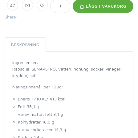
LÄGG I VARUKORG
Share:
BESKRIVNING
Ingredienser:
Rapsolja, SENAPSFRÖ, vatten, honung, socker, vinäger,
kryddor, salt.
Näringsinnehåll per 100g:
Energi 1710 KJ/ 413 kcal
Fett 38,1 g
varav mättat fett 3,1 g
Kolhydrater 16,0 g
varav sockerarter 14,3 g
Protein 2,4 g