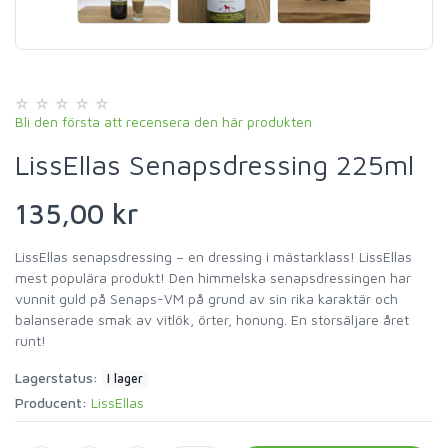
Bli den första att recensera den här produkten
LissEllas Senapsdressing 225ml
135,00 kr
LissEllas senapsdressing – en dressing i mästarklass! LissEllas
mest populära produkt! Den himmelska senapsdressingen har
vunnit guld på Senaps-VM på grund av sin rika karaktär och
balanserade smak av vitlök, örter, honung. En storsäljare året
runt!
Lagerstatus:
I lager
Producent:
LissEllas