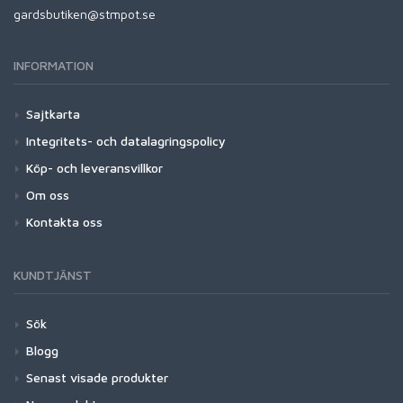
gardsbutiken@stmpot.se
INFORMATION
Sajtkarta
Integritets- och datalagringspolicy
Köp- och leveransvillkor
Om oss
Kontakta oss
KUNDTJÄNST
Sök
Blogg
Senast visade produkter