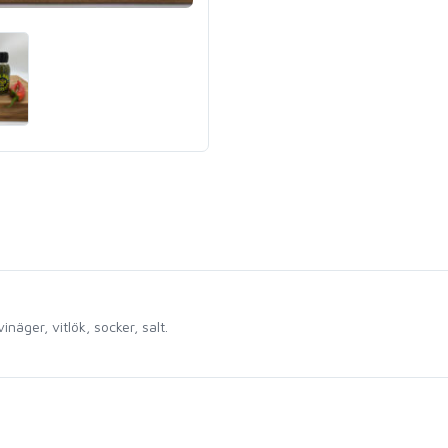
näger, vitlök, socker, salt.