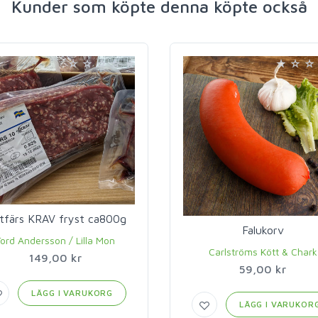
Kunder som köpte denna köpte också
tfärs KRAV fryst ca800g
Falukorv
ord Andersson / Lilla Mon
Carlströms Kött & Chark
149,00 kr
59,00 kr
LÄGG I VARUKORG
LÄGG I VARUKOR