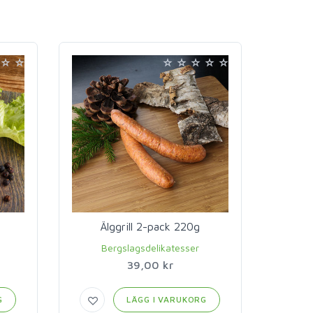
Älggrill 2-pack 220g
Bergslagsdelikatesser
39,00 kr
G
LÄGG I VARUKORG