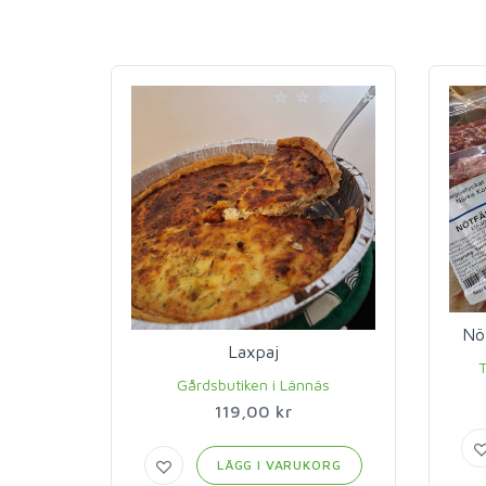
Nö
Laxpaj
T
Gårdsbutiken i Lännäs
119,00 kr
LÄGG I VARUKORG