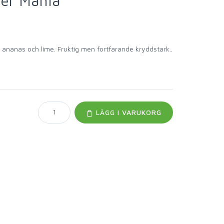
er Mania
ananas och lime. Fruktig men fortfarande kryddstark..
LÄGG I VARUKORG