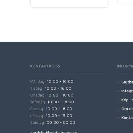
KONTAKTA OSS
INFORM
Måndag:
10:00 - 16:00
Sajtk
Tisdag:
10:00 - 16:00
Integr
Onsdag:
10:00 - 18:00
Köp- o
Torsdag:
10:00 - 18:00
Om o
Fredag:
10:00 - 18:00
Lördag:
10:00 - 15:00
Konta
Söndag:
00:00 - 00:00
gardsbutiken@stmpot.se