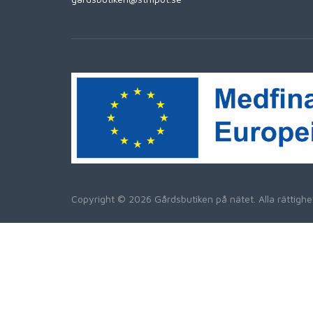
Copyright © 2026 Gårdsbutiken på nätet. Alla rättig