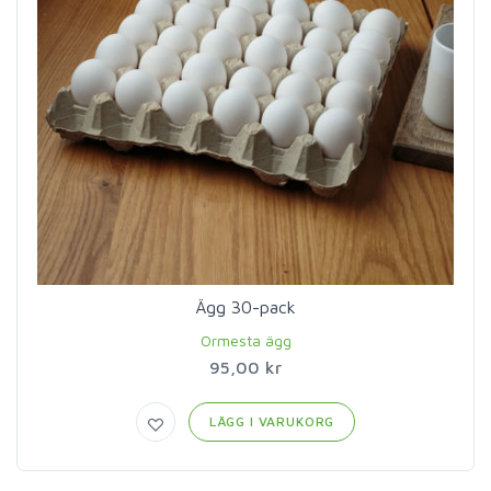
Ägg 30-pack
Ormesta ägg
95,00 kr
LÄGG I VARUKORG