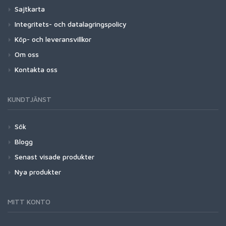
Sajtkarta
Integritets- och datalagringspolicy
Köp- och leveransvillkor
Om oss
Kontakta oss
KUNDTJÄNST
Sök
Blogg
Senast visade produkter
Nya produkter
MITT KONTO