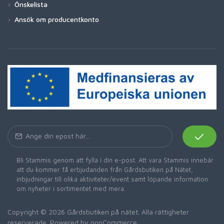
Önskelista
Ansök om producentkonto
Bli Stammis genom att fylla i din e-post. Att vara Stammis innebär
att du kommer få erbjudanden från Gårdsbutiken på Nätet,
inbjudningar till olika aktiviteter/event samt löpande information
om nyheter i sortimentet med mera.
Copyright © 2026 Gårdsbutiken på nätet. Alla rättigheter
reserverade. Powered by
nopCommerce