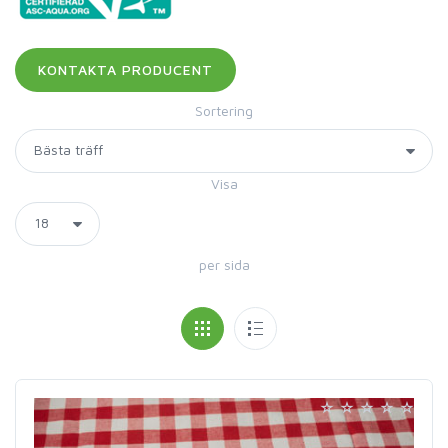
Sortering
Visa
per sida