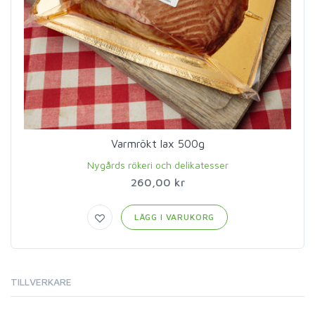
Varmrökt lax 500g
Nygårds rökeri och delikatesser
260,00 kr
LÄGG I VARUKORG
TILLVERKARE