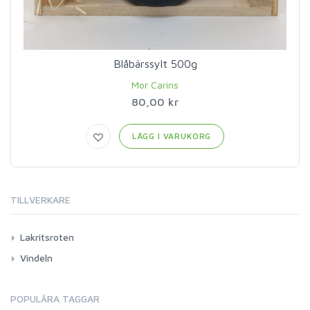
Blåbärssylt 500g
Mor Carins
80,00 kr
LÄGG I VARUKORG
TILLVERKARE
Lakritsroten
Vindeln
POPULÄRA TAGGAR