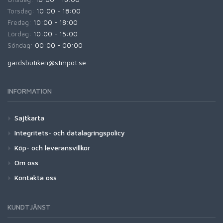
Torsdag:
10:00 - 18:00
Fredag:
10:00 - 18:00
Lördag:
10:00 - 15:00
Söndag:
00:00 - 00:00
gardsbutiken@stmpot.se
INFORMATION
Sajtkarta
Integritets- och datalagringspolicy
Köp- och leveransvillkor
Om oss
Kontakta oss
KUNDTJÄNST