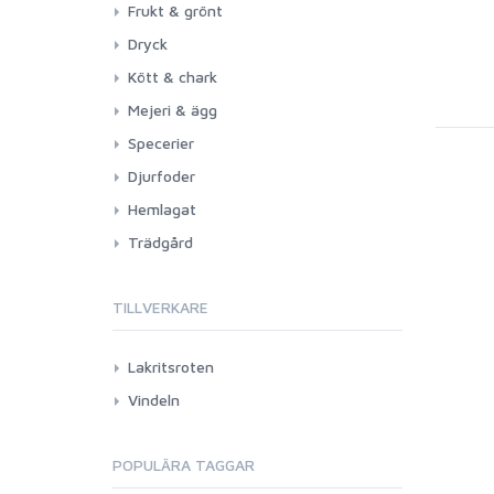
Frukt & grönt
Dryck
Kött & chark
Mejeri & ägg
Specerier
Djurfoder
Hemlagat
Trädgård
TILLVERKARE
Lakritsroten
Vindeln
POPULÄRA TAGGAR