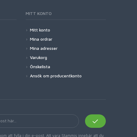
MITT KONTO
Mitt konto
Mina ordrar
Mina adresser
Varukorg
Önskelista
Ansök om producentkonto
om att fylla i din e-post. Att vara Stammis innebär att du