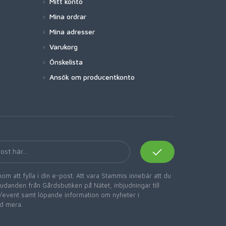
Mitt konto
Mina ordrar
Mina adresser
Varukorg
Önskelista
Ansök om producentkonto
om att fylla i din e-post. Att vara Stammis innebär att du
danden från Gårdsbutiken på Nätet, inbjudningar till
er/event samt löpande information om nyheter i
d mera.