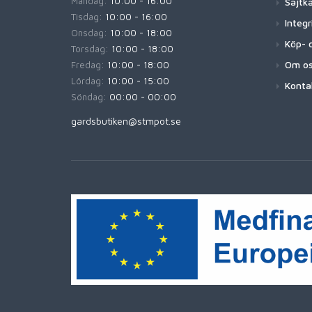
Måndag:
10:00 - 16:00
Sajtk
Tisdag:
10:00 - 16:00
Integr
Onsdag:
10:00 - 18:00
Köp- o
Torsdag:
10:00 - 18:00
Om o
Fredag:
10:00 - 18:00
Lördag:
10:00 - 15:00
Konta
Söndag:
00:00 - 00:00
gardsbutiken@stmpot.se