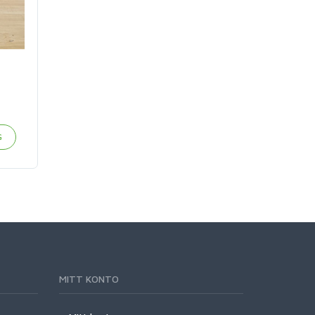
G
MITT KONTO