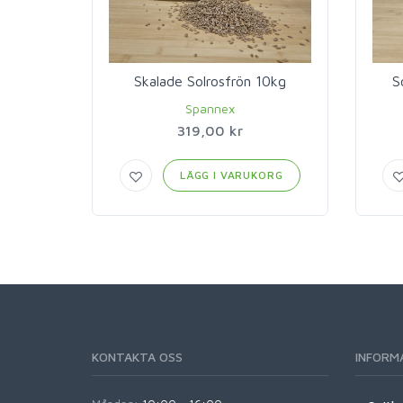
Skalade Solrosfrön 10kg
S
Spannex
319,00 kr
LÄGG I VARUKORG
KONTAKTA OSS
INFORM