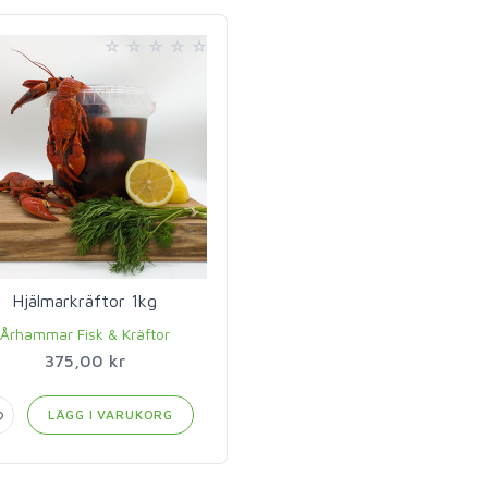
Hjälmarkräftor 1kg
Århammar Fisk & Kräftor
375,00 kr
LÄGG I VARUKORG