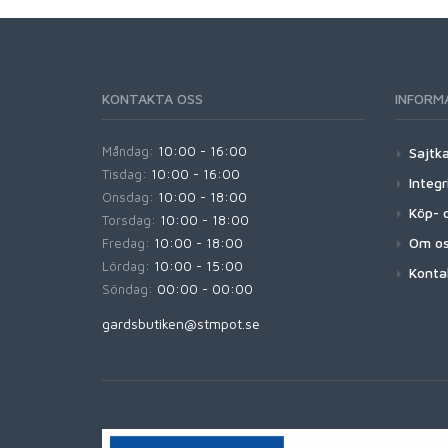
KONTAKTA OSS
INFORM
Måndag:
10:00 - 16:00
Sajtk
Tisdag:
10:00 - 16:00
Integr
Onsdag:
10:00 - 18:00
Köp- o
Torsdag:
10:00 - 18:00
Om o
Fredag:
10:00 - 18:00
Lördag:
10:00 - 15:00
Konta
Söndag:
00:00 - 00:00
gardsbutiken@stmpot.se