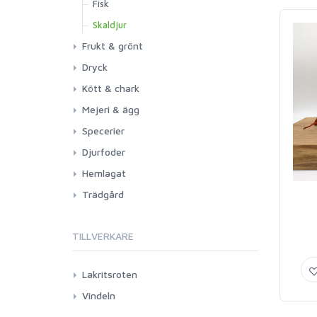
Fisk
Skaldjur
Frukt & grönt
Dryck
Kött & chark
Mejeri & ägg
Specerier
Djurfoder
Hemlagat
Trädgård
TILLVERKARE
Lakritsroten
Vindeln