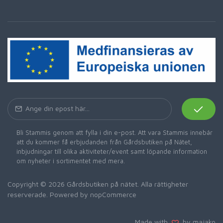
Bli Stammis genom att fylla i din e-post. Att vara Stammis innebär
att du kommer få erbjudanden från Gårdsbutiken på Nätet,
inbjudningar till olika aktiviteter/event samt löpande information
om nyheter i sortimentet med mera.
Copyright © 2026 Gårdsbutiken på nätet. Alla rättigheter
reserverade. Powered by
nopCommerce
Made with
by majako