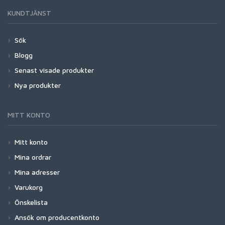
KUNDTJÄNST
Sök
Blogg
Senast visade produkter
Nya produkter
MITT KONTO
Mitt konto
Mina ordrar
Mina adresser
Varukorg
Önskelista
Ansök om producentkonto