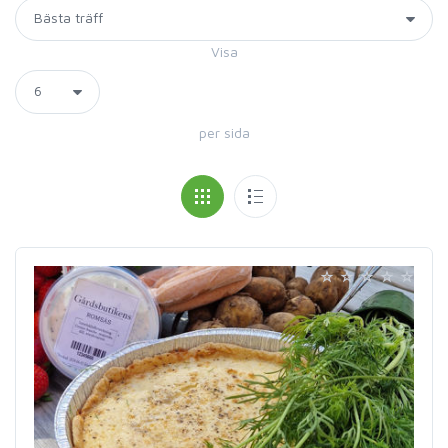
Visa
per sida