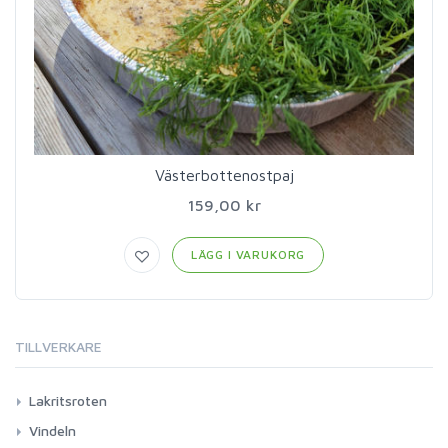
Västerbottenostpaj
159,00 kr
LÄGG I VARUKORG
TILLVERKARE
Lakritsroten
Vindeln