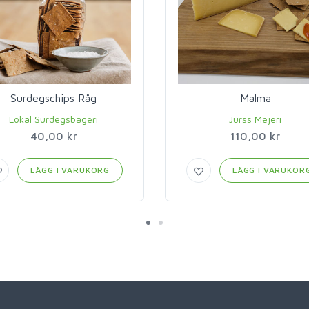
Surdegschips Råg
Malma
Lokal Surdegsbageri
Jürss Mejeri
40,00 kr
110,00 kr
LÄGG I VARUKORG
LÄGG I VARUKOR