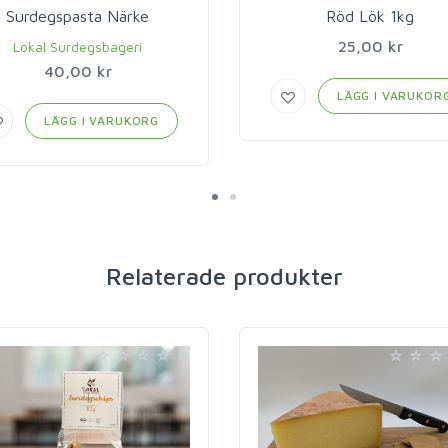
Surdegspasta Närke
Röd Lök 1kg
25,00 kr
Lokal Surdegsbageri
40,00 kr
LÄGG I VARUKOR
LÄGG I VARUKORG
Relaterade produkter