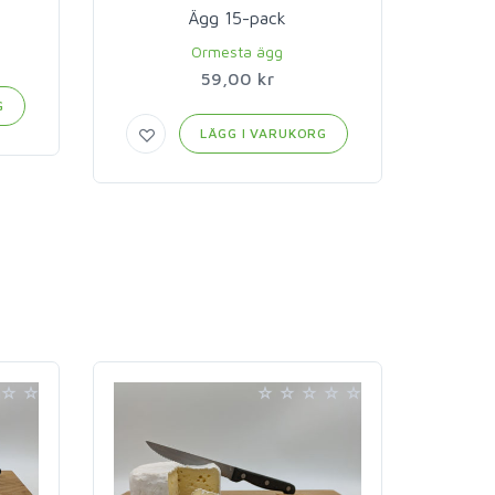
Ägg 15-pack
Ormesta ägg
59,00 kr
G
LÄGG I VARUKORG