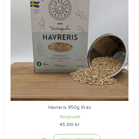
Havreris 950g Krav
Törsjöväxt
45,00 kr