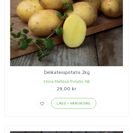
Delikatesspotatis 2kg
Stora Mellösa Potatis AB
29,00 kr
LÄGG I VARUKORG