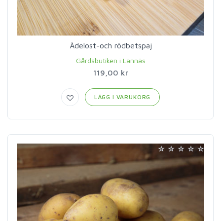
Ädelost-och rödbetspaj
Gårdsbutiken i Lännäs
119,00 kr
LÄGG I VARUKORG