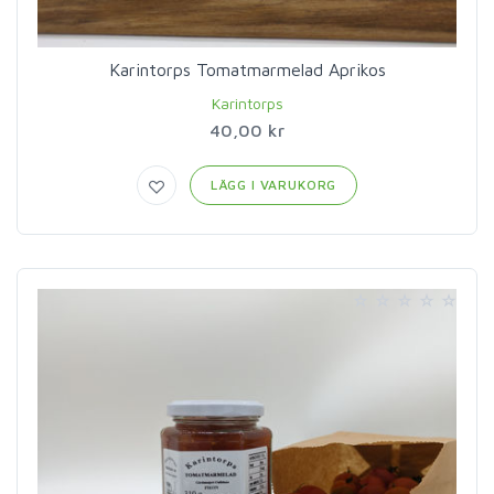
Karintorps Tomatmarmelad Aprikos
Karintorps
40,00 kr
LÄGG I VARUKORG