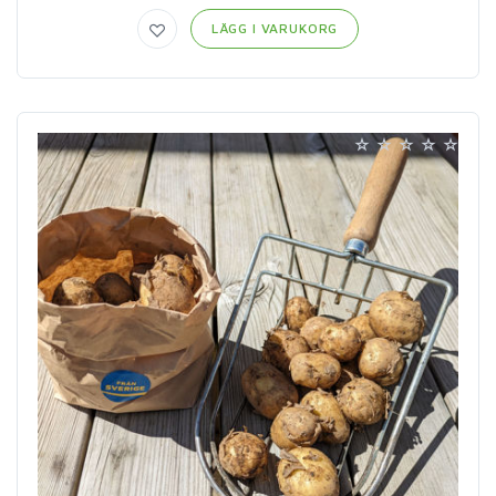
LÄGG I VARUKORG