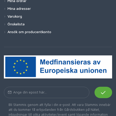
Mina ordrar
Mina adresser
Varukorg
Önskelista
Ansök om producentkonto
Bli Stammis genom att fylla i din e-post. Att vara Stammis innebär
att du kommer få erbjudanden från Gårdsbutiken på Nätet,
inbjudningar till olika aktiviteter/event samt löpande information