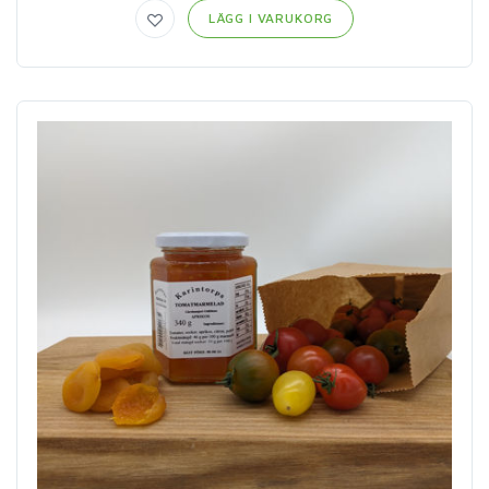
LÄGG I VARUKORG