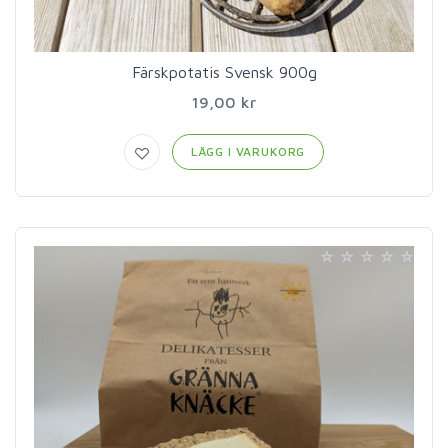
Färskpotatis Svensk 900g
19,00 kr
LÄGG I VARUKORG