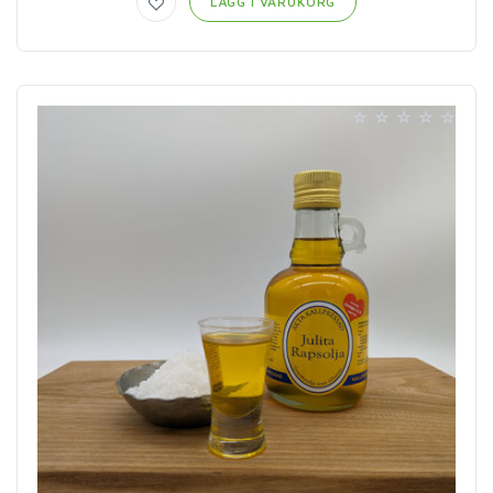
LÄGG I VARUKORG