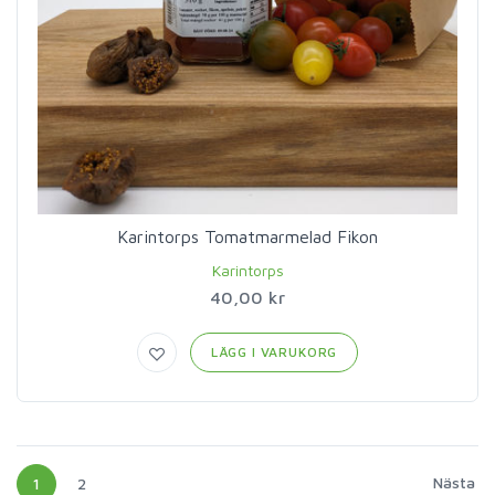
Karintorps Tomatmarmelad Fikon
Karintorps
40,00 kr
LÄGG I VARUKORG
Nästa
1
2