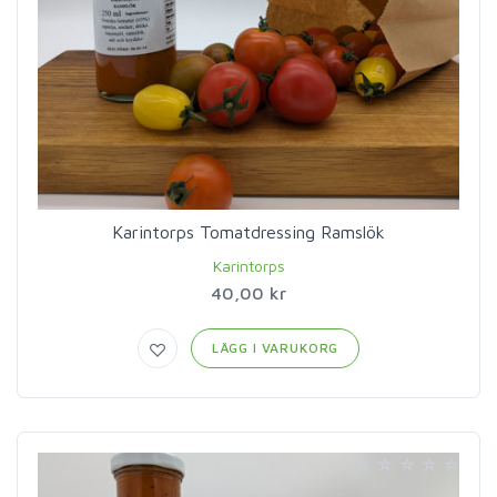
Karintorps Tomatdressing Ramslök
Karintorps
40,00 kr
LÄGG I VARUKORG