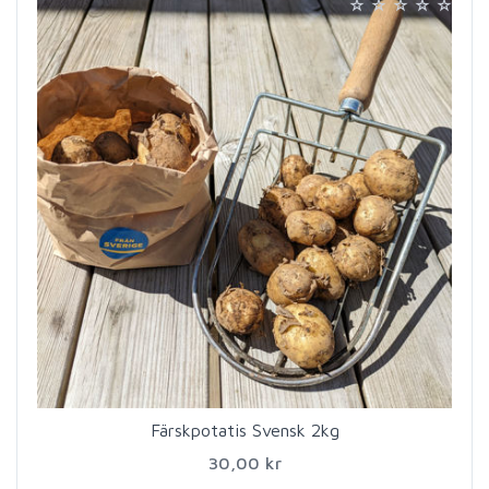
Färskpotatis Svensk 2kg
30,00 kr