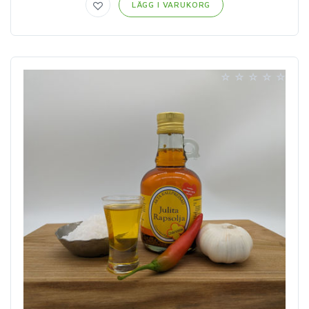
LÄGG I VARUKORG