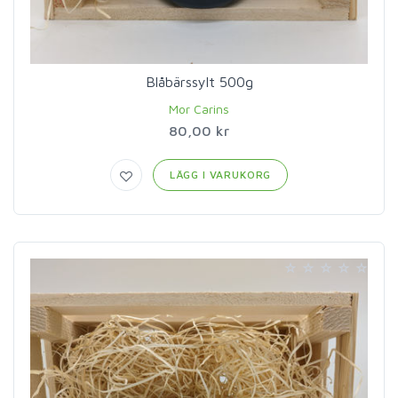
Blåbärssylt 500g
Mor Carins
80,00 kr
LÄGG I VARUKORG