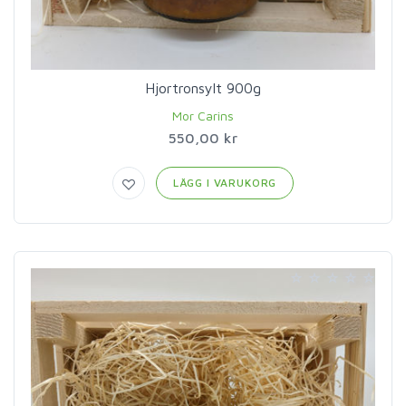
Hjortronsylt 900g
Mor Carins
550,00 kr
LÄGG I VARUKORG