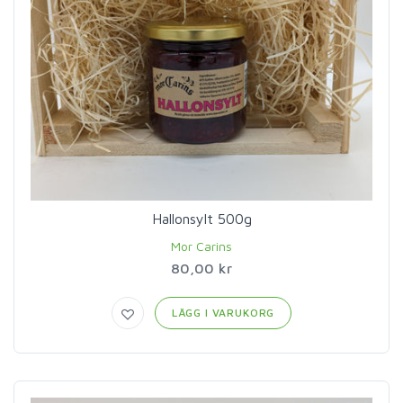
Hallonsylt 500g
Mor Carins
80,00 kr
LÄGG I VARUKORG