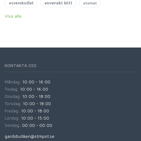
#svenskt kött
#svenskodlat
#tomat
Visa alla
KONTAKTA OSS
Måndag:
10:00 - 16:00
Tisdag:
10:00 - 16:00
Onsdag:
10:00 - 18:00
Torsdag:
10:00 - 18:00
Fredag:
10:00 - 18:00
Lördag:
10:00 - 15:00
Söndag:
00:00 - 00:00
gardsbutiken@stmpot.se