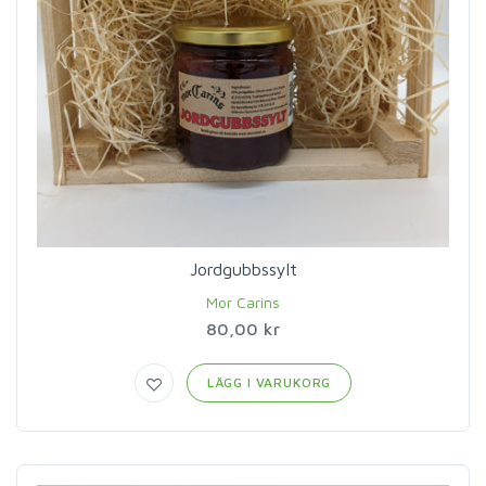
Jordgubbssylt
Mor Carins
80,00 kr
LÄGG I VARUKORG