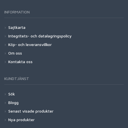
INFORMATION
Sajtkarta
Integritets- och datalagringspolicy
Köp- och leveransvillkor
Om oss
Kontakta oss
KUNDTJÄNST
Sök
Blogg
Senast visade produkter
Nya produkter