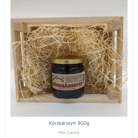
Körsbärssylt 900g
Mor Carins