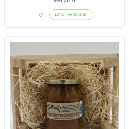
390,00 kr
LÄGG I VARUKORG