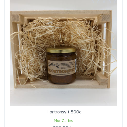
Hjortronsylt 500g
Mor Carins