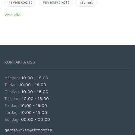
#svenskt kött
#svenskodlat
#tomat
Visa alla
KONTAKTA OSS
Måndag:
10:00 - 16:00
Tisdag:
10:00 - 16:00
Onsdag:
10:00 - 18:00
Torsdag:
10:00 - 18:00
Fredag:
10:00 - 18:00
Lördag:
10:00 - 15:00
Söndag:
00:00 - 00:00
gardsbutiken@stmpot.se