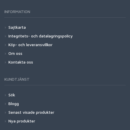
INFORMATION
Sajtkarta
Integritets- och datalagringspolicy
Köp- och leveransvillkor
Om oss
Kontakta oss
KUNDTJÄNST
Sök
Blogg
Senast visade produkter
Nya produkter