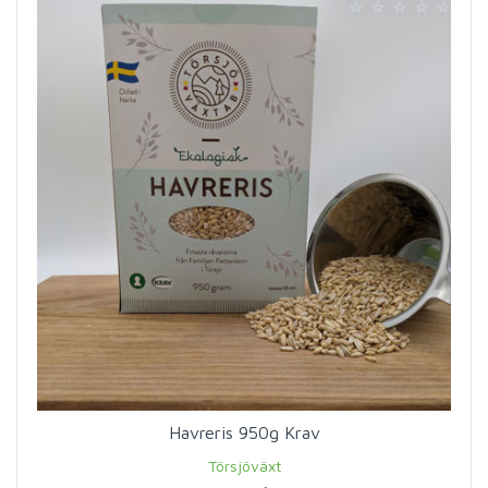
Havreris 950g Krav
Törsjöväxt