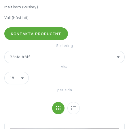
Malt korn (Wiskey)
Vall (Häst hö)
Sortering
Visa
per sida