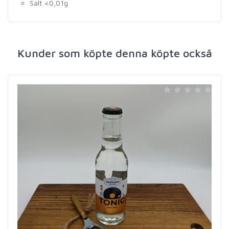
Salt <0,01g
Kunder som köpte denna köpte också