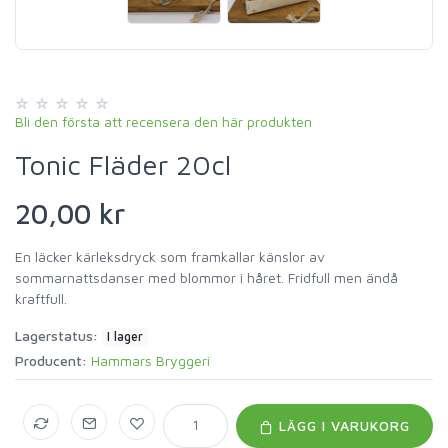
Bli den första att recensera den här produkten
Tonic Fläder 20cl
20,00 kr
En läcker kärleksdryck som framkallar känslor av
sommarnattsdanser med blommor i håret. Fridfull men ändå
kraftfull.
Lagerstatus:
I lager
Producent:
Hammars Bryggeri
LÄGG I VARUKORG