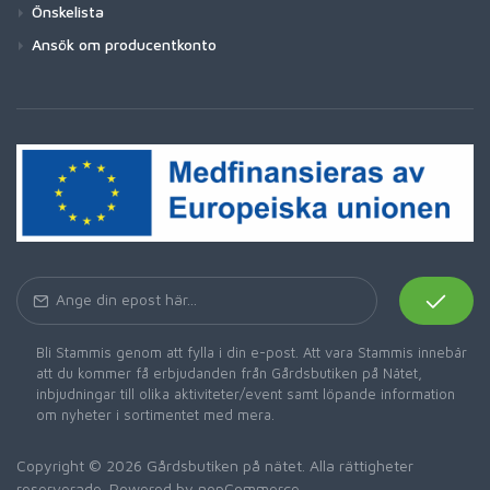
Önskelista
Ansök om producentkonto
Bli Stammis genom att fylla i din e-post. Att vara Stammis innebär
att du kommer få erbjudanden från Gårdsbutiken på Nätet,
inbjudningar till olika aktiviteter/event samt löpande information
om nyheter i sortimentet med mera.
Copyright © 2026 Gårdsbutiken på nätet. Alla rättigheter
reserverade. Powered by
nopCommerce