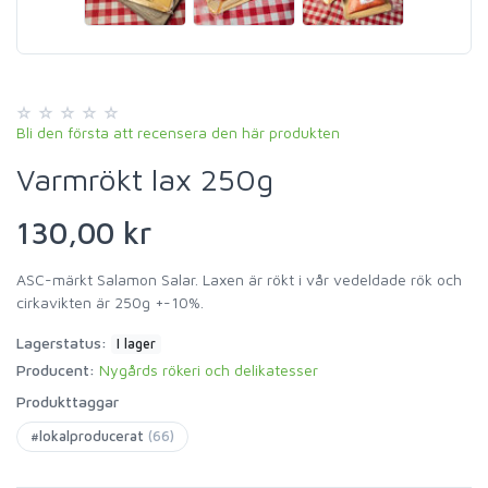
Bli den första att recensera den här produkten
Varmrökt lax 250g
130,00 kr
ASC-märkt Salamon Salar. Laxen är rökt i vår vedeldade rök och
cirkavikten är 250g +-10%.
Lagerstatus:
I lager
Producent:
Nygårds rökeri och delikatesser
Produkttaggar
#lokalproducerat
(66)