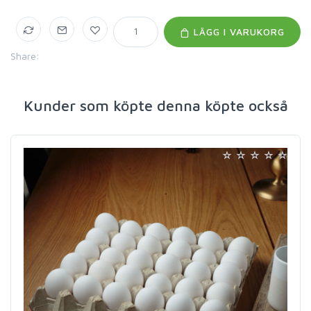
LÄGG I VARUKORG
Share:
Kunder som köpte denna köpte också