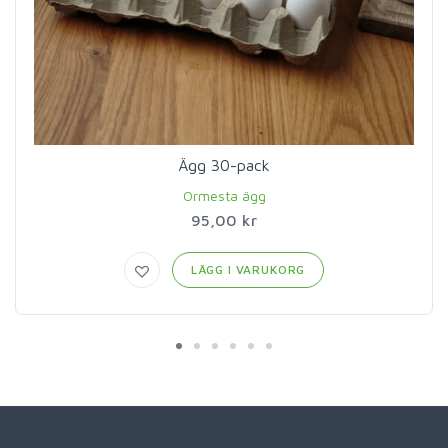
Ägg 30-pack
Ormesta ägg
95,00 kr
LÄGG I VARUKORG