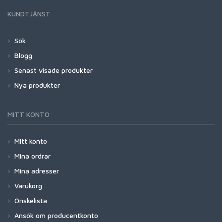
KUNDTJÄNST
Sök
Blogg
Senast visade produkter
Nya produkter
MITT KONTO
Mitt konto
Mina ordrar
Mina adresser
Varukorg
Önskelista
Ansök om producentkonto