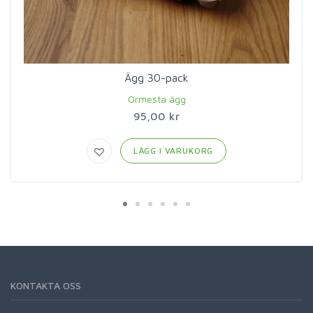
Ägg 30-pack
Ormesta ägg
95,00 kr
LÄGG I VARUKORG
KONTAKTA OSS