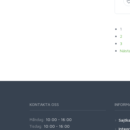
1
2
3
Näst
KONTAKTA OSS
INFORM
Måndag:
10:00 - 16:00
Sajtk
Tisdag:
10:00 - 16:00
Integr