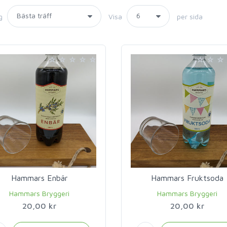
g
Visa
per sida
Hammars Enbär
Hammars Fruktsoda
Hammars Bryggeri
Hammars Bryggeri
20,00 kr
20,00 kr