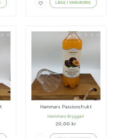
G
LÄGG I VARUKORG
t
Hammars Passionsfrukt
Hammars Bryggeri
20,00 kr