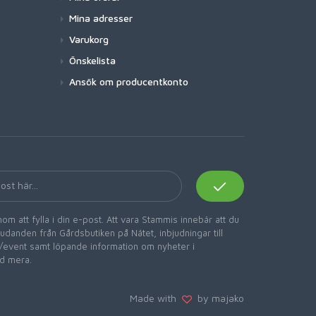
Mina adresser
Varukorg
Önskelista
Ansök om producentkonto
om att fylla i din e-post. Att vara Stammis innebär att du
danden från Gårdsbutiken på Nätet, inbjudningar till
er/event samt löpande information om nyheter i
d mera.
Made with
by majako