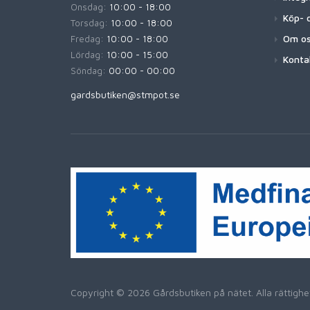
Onsdag:
10:00 - 18:00
Köp- o
Torsdag:
10:00 - 18:00
Om o
Fredag:
10:00 - 18:00
Lördag:
10:00 - 15:00
Konta
Söndag:
00:00 - 00:00
gardsbutiken@stmpot.se
Copyright © 2026 Gårdsbutiken på nätet. Alla rättig