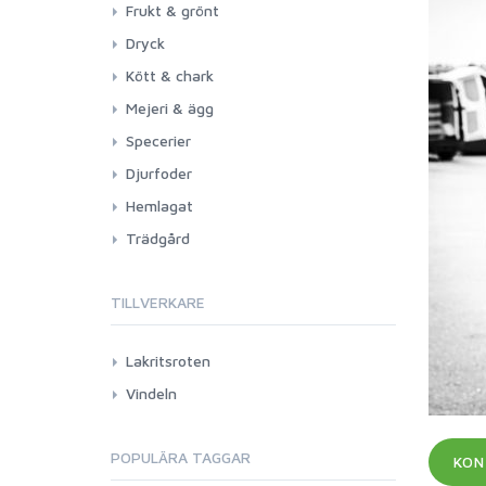
Frukt & grönt
Dryck
Kött & chark
Mejeri & ägg
Specerier
Djurfoder
Hemlagat
Trädgård
TILLVERKARE
Lakritsroten
Vindeln
POPULÄRA TAGGAR