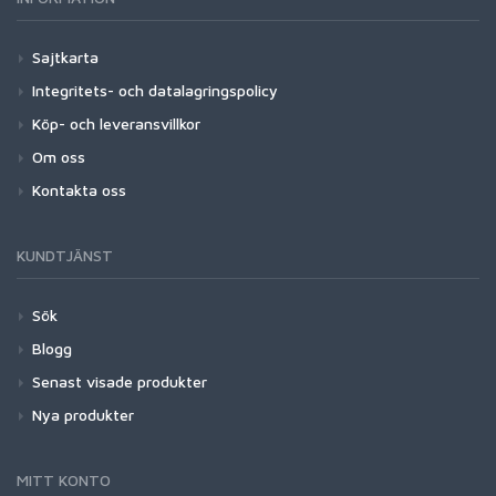
Sajtkarta
Integritets- och datalagringspolicy
Köp- och leveransvillkor
Om oss
Kontakta oss
KUNDTJÄNST
Sök
Blogg
Senast visade produkter
Nya produkter
MITT KONTO