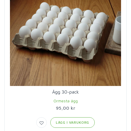
Ägg 30-pack
Ormesta ägg
95,00 kr
LÄGG I VARUKORG