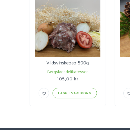
Vildsvinskebab 500g
Bergslagsdelikatesser
105,00 kr
LÄGG I VARUKORG