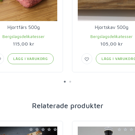
Hjortfärs 500g
Hjortskav 500g
Bergslagsdelikatesser
Bergslagsdelikatesser
115,00 kr
105,00 kr
LÄGG I VARUKORG
LÄGG I VARUKOR
Relaterade produkter