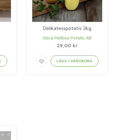
Delikatesspotatis 2kg
Stora Mellösa Potatis AB
29,00 kr
G
LÄGG I VARUKORG