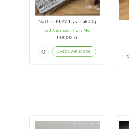
Nötfärs KRAV fryst ca800g
Tord Andersson / Lilla Mon
149,00 kr
LÄGG I VARUKORG